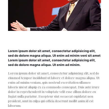
Lorem ipsum dolor sit amet, consectetur adipisicing elit,
sed do dolore magna aliqua. Ut enim ad minim veni sit amet
Lorem ipsum dolor sit amet, consectetur adipisicing elit,
sed do dolore magna aliqua. Ut enim ad minim.
Lorem ipsum dolor sit amet, consectetur adipisicing elit, sed do
eiusmod tempor incididunt ut labore et dolore magna aliqua. Ut
enim ad minim veniam, quis nostrud exercitation ullamco
laboris nisi ut aliquip ex ea commodo consequat. Duis aute irure
dolor in reprehenderit in voluptate velit esse cillum dolore eu
fugiat nulla pariatur. Excepteur sint occaecat cupidatat non
proident, sunt in culpa qui officia deserunt mollit anim id est
laborum.