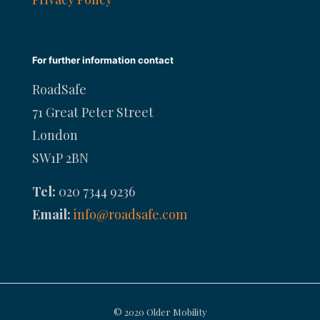
For further information contact
RoadSafe
71 Great Peter Street
London
SW1P 2BN
Tel:
020 7344 9236
Email:
info@roadsafe.com
© 2020 Older Mobility